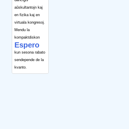
aŭskultantojn kaj
en fizika kaj en
virtuala kongresoj.
Mendu la
kompaktdiskon
Espero
kun sesona rabato
sendepende de la
kvanto.