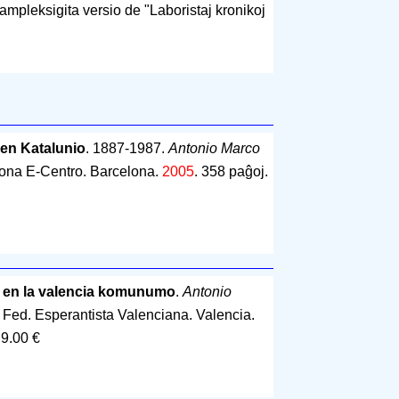
ampleksigita versio de "Laboristaj kronikoj
en Katalunio
. 1887-1987.
Antonio Marco
lona E-Centro. Barcelona.
2005
.
358 paĝoj
.
 en la valencia komunumo
.
Antonio
. Fed. Esperantista Valenciana. Valencia.
 9.00 €