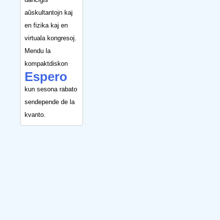
aŭskultantojn kaj
en fizika kaj en
virtuala kongresoj.
Mendu la
kompaktdiskon
Espero
kun sesona rabato
sendepende de la
kvanto.