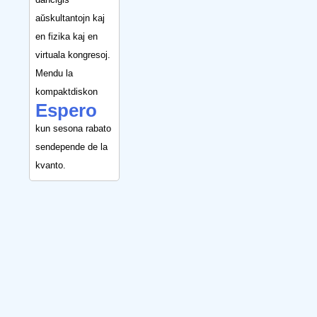
aŭskultantojn kaj
en fizika kaj en
virtuala kongresoj.
Mendu la
kompaktdiskon
Espero
kun sesona rabato
sendepende de la
kvanto.