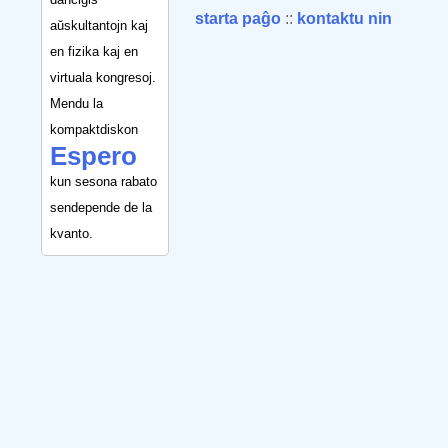
starta paĝo
::
kontaktu nin
aŭskultantojn kaj
en fizika kaj en
virtuala kongresoj.
Mendu la
kompaktdiskon
Espero
kun sesona rabato
sendepende de la
kvanto.