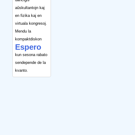
aŭskultantojn kaj
en fizika kaj en
virtuala kongresoj.
Mendu la
kompaktdiskon
Espero
kun sesona rabato
sendepende de la
kvanto.