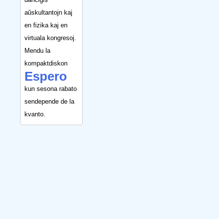
aŭskultantojn kaj
en fizika kaj en
virtuala kongresoj.
Mendu la
kompaktdiskon
Espero
kun sesona rabato
sendepende de la
kvanto.