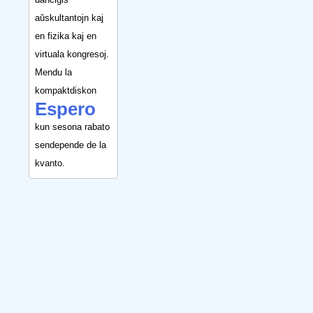
aŭskultantojn kaj
en fizika kaj en
virtuala kongresoj.
Mendu la
kompaktdiskon
Espero
kun sesona rabato
sendepende de la
kvanto.