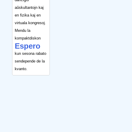
aŭskultantojn kaj
en fizika kaj en
virtuala kongresoj.
Mendu la
kompaktdiskon
Espero
kun sesona rabato
sendepende de la
kvanto.