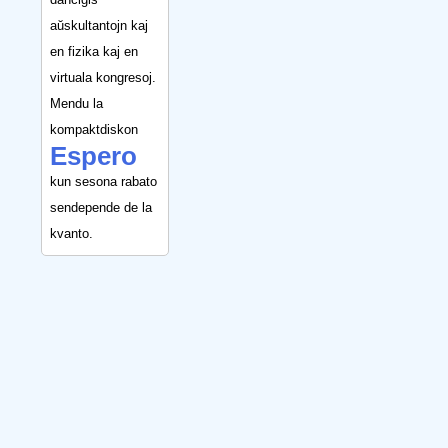
aŭskultantojn kaj
en fizika kaj en
virtuala kongresoj.
Mendu la
kompaktdiskon
Espero
kun sesona rabato
sendepende de la
kvanto.