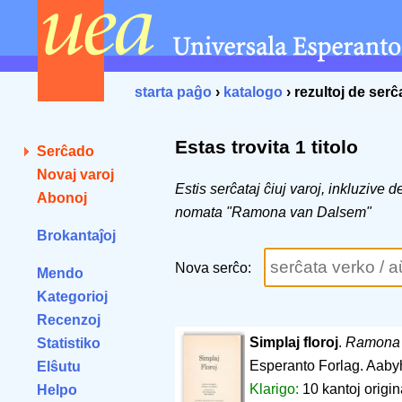
starta paĝo
›
katalogo
› rezultoj de ser
Estas trovita 1 titolo
Serĉado
Novaj varoj
Estis serĉataj ĉiuj varoj, inkluzive 
Abonoj
nomata "Ramona van Dalsem"
Brokantaĵoj
Nova serĉo:
Mendo
Kategorioj
Recenzoj
Simplaj floroj
.
Ramona 
Statistiko
Esperanto Forlag. Aaby
Elŝutu
Klarigo:
10 kantoj origin
Helpo