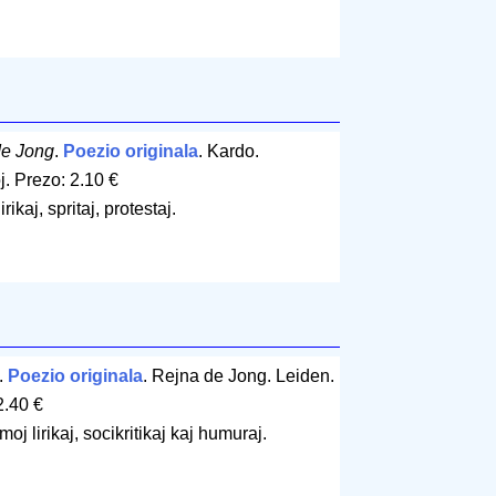
de Jong
.
Poezio originala
. Kardo.
j
.
Prezo: 2.10 €
rikaj, spritaj, protestaj.
.
Poezio originala
. Rejna de Jong. Leiden.
2.40 €
oj lirikaj, socikritikaj kaj humuraj.