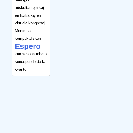
aŭskultantojn kaj
en fizika kaj en
virtuala kongresoj.
Mendu la
kompaktdiskon
Espero
kun sesona rabato
sendepende de la
kvanto.