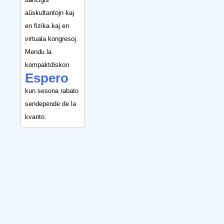
aŭskultantojn kaj
en fizika kaj en
virtuala kongresoj.
Mendu la
kompaktdiskon
Espero
kun sesona rabato
sendepende de la
kvanto.