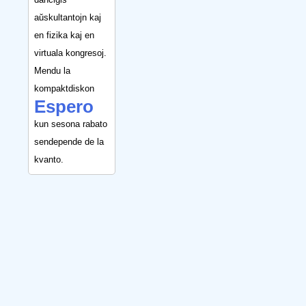
aŭskultantojn kaj
en fizika kaj en
virtuala kongresoj.
Mendu la
kompaktdiskon
Espero
kun sesona rabato
sendepende de la
kvanto.