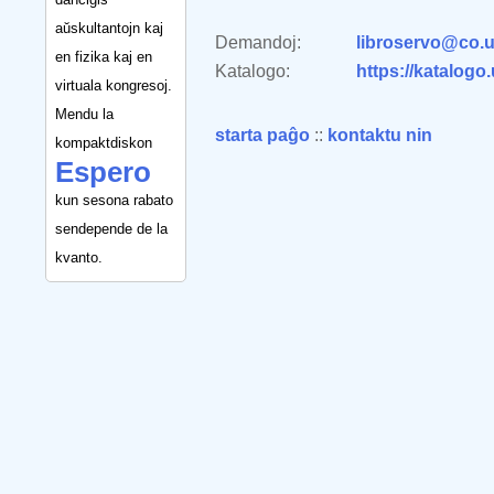
aŭskultantojn kaj
Demandoj:
libroservo@co.u
en fizika kaj en
Katalogo:
https://katalogo
virtuala kongresoj.
Mendu la
starta paĝo
::
kontaktu nin
kompaktdiskon
Espero
kun sesona rabato
sendepende de la
kvanto.