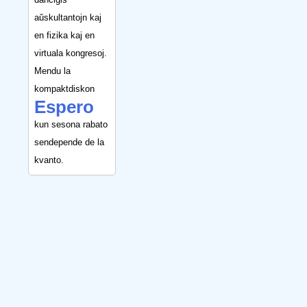
aŭskultantojn kaj
en fizika kaj en
virtuala kongresoj.
Mendu la
kompaktdiskon
Espero
kun sesona rabato
sendepende de la
kvanto.