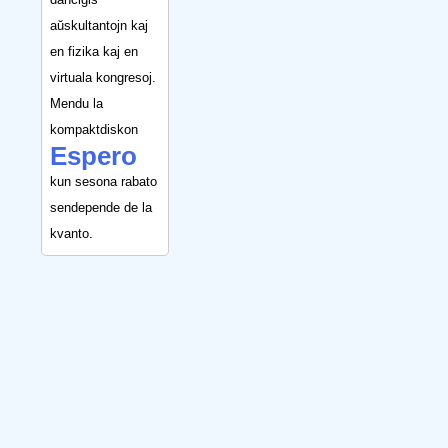
aŭskultantojn kaj
en fizika kaj en
virtuala kongresoj.
Mendu la
kompaktdiskon
Espero
kun sesona rabato
sendepende de la
kvanto.