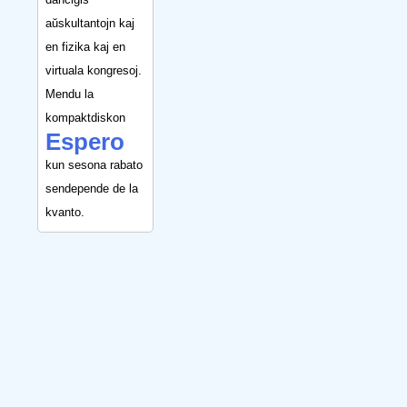
aŭskultantojn kaj
en fizika kaj en
virtuala kongresoj.
Mendu la
kompaktdiskon
Espero
kun sesona rabato
sendepende de la
kvanto.