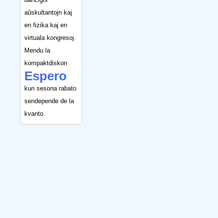
aŭskultantojn kaj
en fizika kaj en
virtuala kongresoj.
Mendu la
kompaktdiskon
Espero
kun sesona rabato
sendepende de la
kvanto.