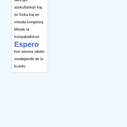
aŭskultantojn kaj
en fizika kaj en
virtuala kongresoj.
Mendu la
kompaktdiskon
Espero
kun sesona rabato
sendepende de la
kvanto.