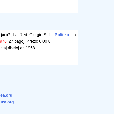
jaro?, La
. Red. Giorgio Silfer.
Politiko
. La
978
.
27 paĝoj
.
Prezo: 6.00 €
entaj ribeloj en 1968.
ea.org
.uea.org