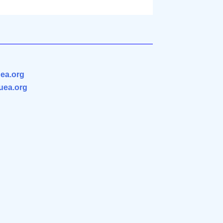
ea.org
.uea.org