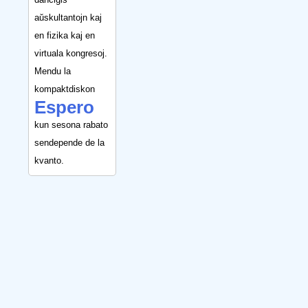
aŭskultantojn kaj
en fizika kaj en
virtuala kongresoj.
Mendu la
kompaktdiskon
Espero
kun sesona rabato
sendepende de la
kvanto.