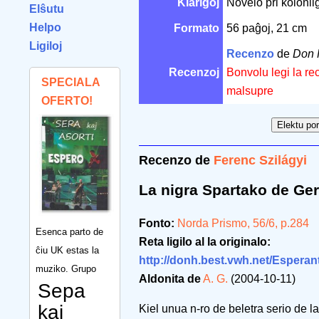
Klarigoj
Novelo pri kolonii
Elŝutu
Helpo
Formato
56 paĝoj, 21 cm
Ligiloj
Recenzo
de
Don 
Recenzoj
Bonvolu legi la re
SPECIALA
malsupre
OFERTO!
Recenzo de
Ferenc Szilágyi
La nigra Spartako de Ge
Fonto:
Norda Prismo, 56/6, p.284
Esenca parto de
Reta ligilo al la originalo:
ĉiu UK estas la
http://donh.best.vwh.net/Esperan
muziko. Grupo
Aldonita de
A. G.
(2004-10-11)
Sepa
kaj
Kiel unua n-ro de beletra serio de l