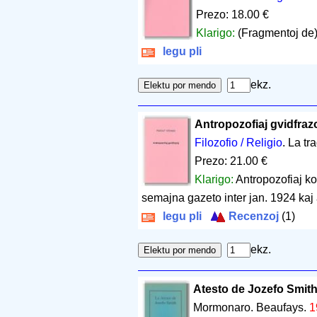
Prezo: 18.00 €
Klarigo:
(Fragmentoj de) 
legu pli
ekz.
Antropozofiaj gvidfraz
Filozofio / Religio
. La tr
Prezo: 21.00 €
Klarigo:
Antropozofiaj ko
semajna gazeto inter jan. 1924 kaj 
legu pli
Recenzoj
(1)
ekz.
Atesto de Jozefo Smith
Mormonaro. Beaufays.
1