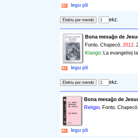
legu pli
ekz.
Bona mesaĝo de Jesu
Fonto. Chapecó.
2012
.
Klarigo:
La evangelioj l
legu pli
ekz.
Bona mesaĝo de Jesuo,
Religio
. Fonto. Chapecó
legu pli