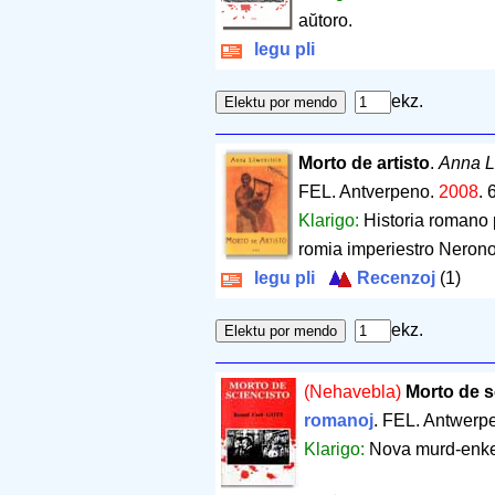
aŭtoro.
legu pli
ekz.
Morto de artisto
.
Anna L
FEL. Antverpeno.
2008
.
Klarigo:
Historia romano p
romia imperiestro Nerono
legu pli
Recenzoj
(1)
ekz.
(Nehavebla)
Morto de s
romanoj
. FEL. Antwerp
Klarigo:
Nova murd-enket