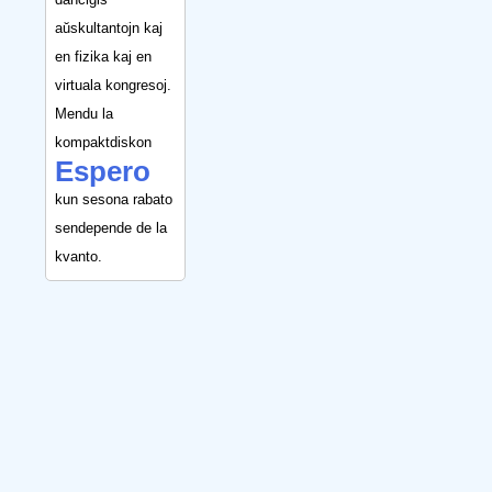
aŭskultantojn kaj
en fizika kaj en
virtuala kongresoj.
Mendu la
kompaktdiskon
Espero
kun sesona rabato
sendepende de la
kvanto.