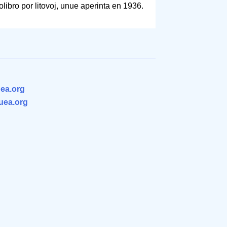
libro por litovoj, unue aperinta en 1936.
ea.org
.uea.org