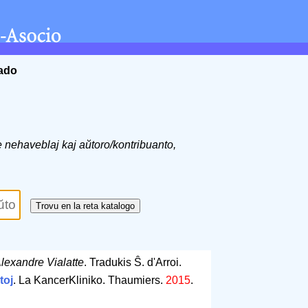
ĉado
de nehaveblaj kaj aŭtoro/kontribuanto,
lexandre Vialatte
. Tradukis Ŝ. d'Arroi.
toj
. La KancerKliniko. Thaumiers.
2015
.