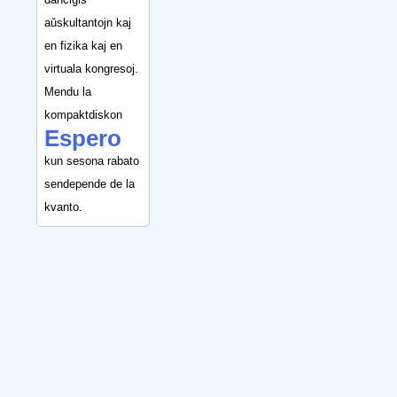
aŭskultantojn kaj
en fizika kaj en
virtuala kongresoj.
Mendu la
kompaktdiskon
Espero
kun sesona rabato
sendepende de la
kvanto.