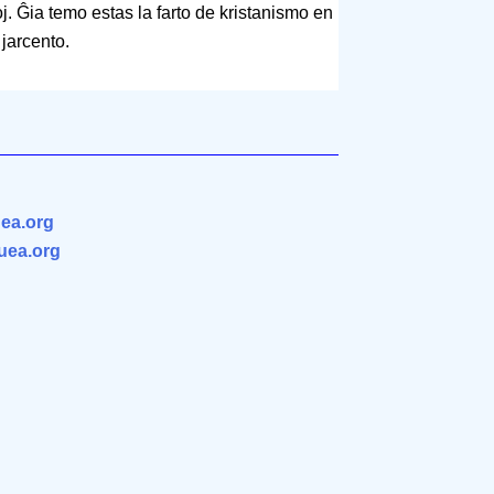
noj. Ĝia temo estas la farto de kristanismo en
jarcento.
ea.org
.uea.org