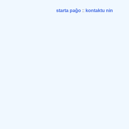
starta paĝo
::
kontaktu nin