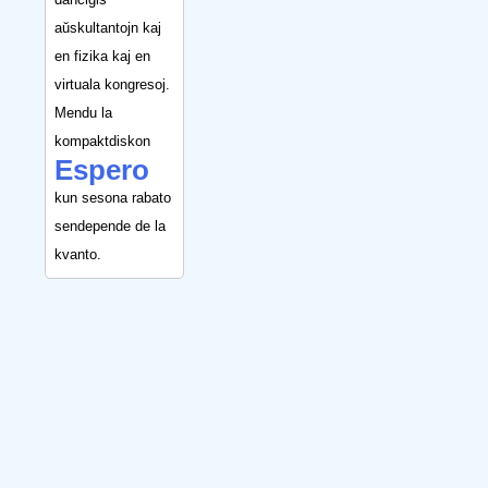
aŭskultantojn kaj
en fizika kaj en
virtuala kongresoj.
Mendu la
kompaktdiskon
Espero
kun sesona rabato
sendepende de la
kvanto.