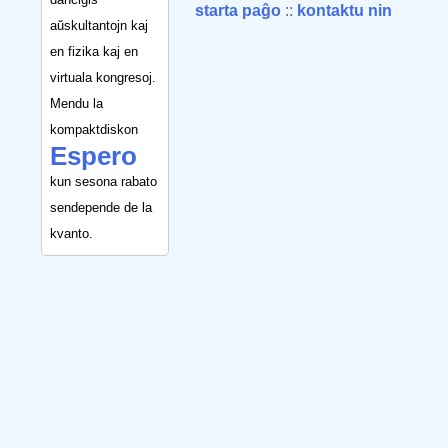
starta paĝo
::
kontaktu nin
aŭskultantojn kaj
en fizika kaj en
virtuala kongresoj.
Mendu la
kompaktdiskon
Espero
kun sesona rabato
sendepende de la
kvanto.