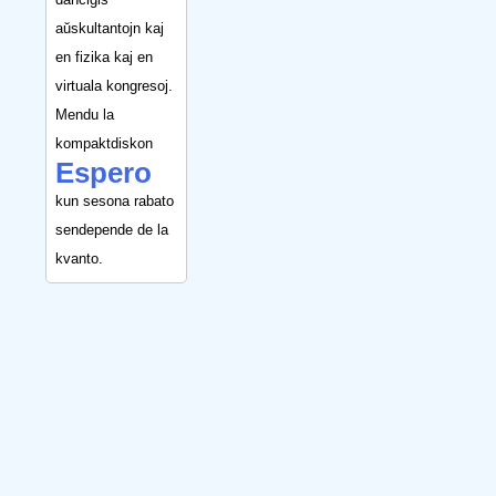
aŭskultantojn kaj
en fizika kaj en
virtuala kongresoj.
Mendu la
kompaktdiskon
Espero
kun sesona rabato
sendepende de la
kvanto.