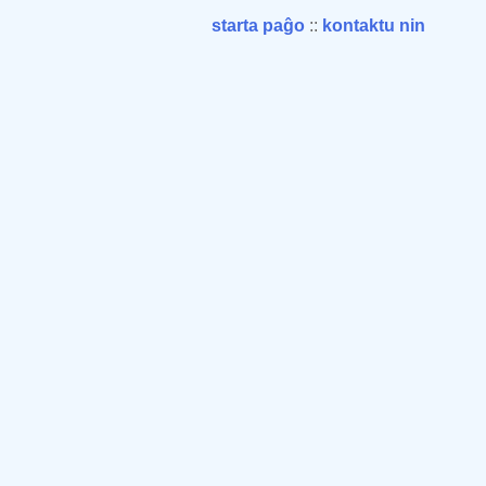
starta paĝo
::
kontaktu nin