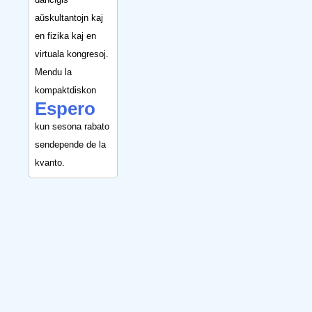
aŭskultantojn kaj
en fizika kaj en
virtuala kongresoj.
Mendu la
kompaktdiskon
Espero
kun sesona rabato
sendepende de la
kvanto.