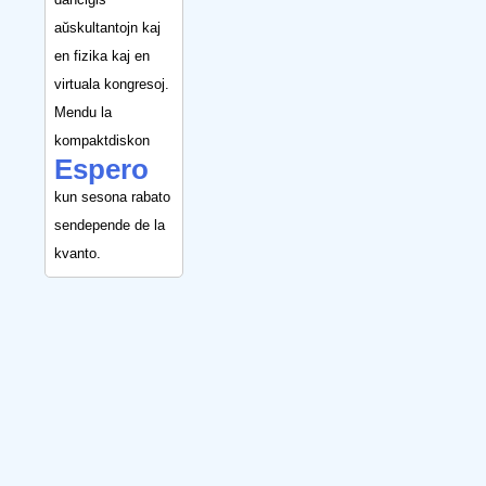
aŭskultantojn kaj
en fizika kaj en
virtuala kongresoj.
Mendu la
kompaktdiskon
Espero
kun sesona rabato
sendepende de la
kvanto.