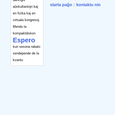
starta paĝo
::
kontaktu nin
aŭskultantojn kaj
en fizika kaj en
virtuala kongresoj.
Mendu la
kompaktdiskon
Espero
kun sesona rabato
sendepende de la
kvanto.