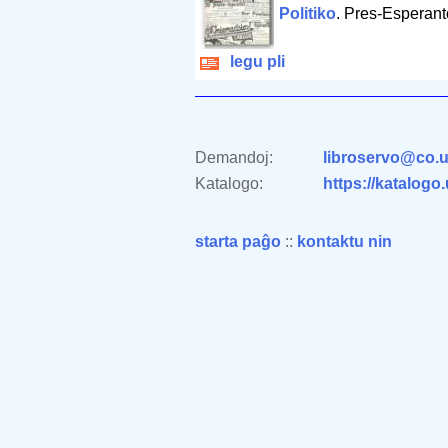
Politiko
. Pres-Esperant
legu pli
Demandoj:
libroservo@co.u
Katalogo:
https://katalogo
starta paĝo
::
kontaktu nin