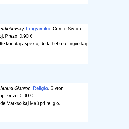
rdichevsky
.
Lingvistiko
. Centro Sivron.
oj
.
Prezo: 0.90 €
lte konataj aspektoj de la hebrea lingvo kaj
Jeremi Gishron
.
Religio
. Sivron.
oj
.
Prezo: 0.90 €
 de Markso kaj Maŭ pri religio.