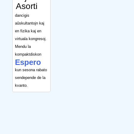
Asorti
dancigis
aŭskultantojn kaj
en fizika kaj en
virtuala kongresoj.
Mendu la
kompaktdiskon
Espero
kun sesona rabato
sendepende de la
kvanto.