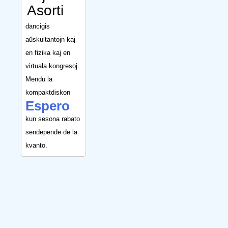
Asorti
dancigis
aŭskultantojn kaj
en fizika kaj en
virtuala kongresoj.
Mendu la
kompaktdiskon
Espero
kun sesona rabato
sendepende de la
kvanto.