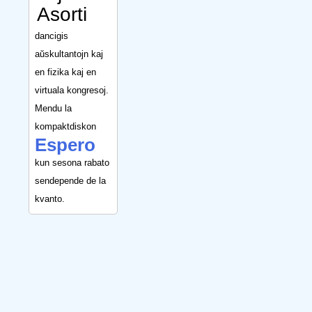
Asorti
dancigis
aŭskultantojn kaj
en fizika kaj en
virtuala kongresoj.
Mendu la
kompaktdiskon
Espero
kun sesona rabato
sendepende de la
kvanto.