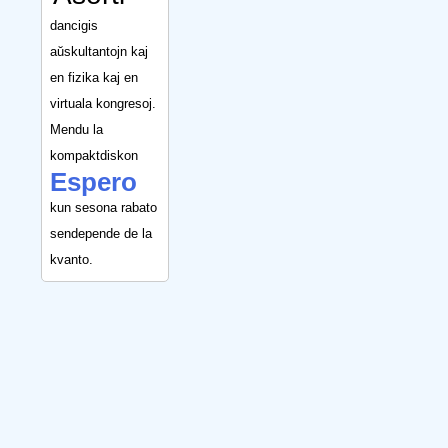
dancigis
aŭskultantojn kaj
en fizika kaj en
virtuala kongresoj.
Mendu la
kompaktdiskon
Espero
kun sesona rabato
sendepende de la
kvanto.