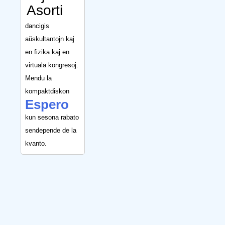
Asorti
dancigis
aŭskultantojn kaj
en fizika kaj en
virtuala kongresoj.
Mendu la
kompaktdiskon
Espero
kun sesona rabato
sendepende de la
kvanto.