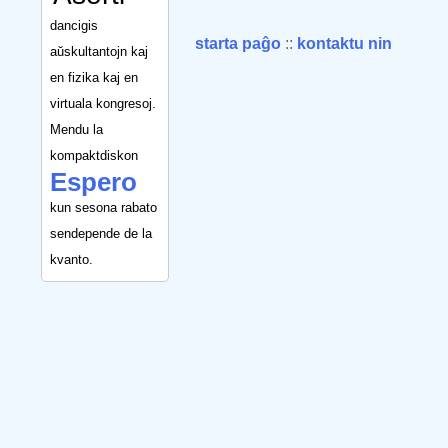
dancigis
starta paĝo
::
kontaktu nin
aŭskultantojn kaj
en fizika kaj en
virtuala kongresoj.
Mendu la
kompaktdiskon
Espero
kun sesona rabato
sendepende de la
kvanto.