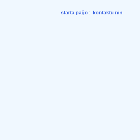
starta paĝo
::
kontaktu nin