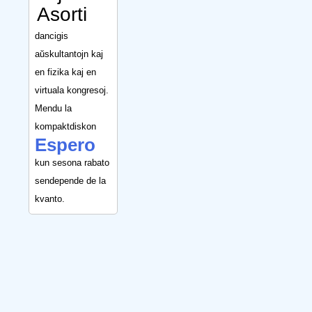
Asorti
dancigis
aŭskultantojn kaj
en fizika kaj en
virtuala kongresoj.
Mendu la
kompaktdiskon
Espero
kun sesona rabato
sendepende de la
kvanto.