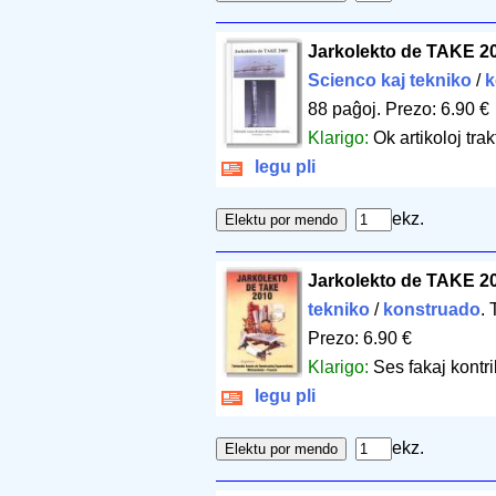
Jarkolekto de TAKE 2
Scienco kaj tekniko
/
k
88 paĝoj
.
Prezo: 6.90 €
Klarigo:
Ok artikoloj tra
legu pli
ekz.
Jarkolekto de TAKE 2
tekniko
/
konstruado
.
Prezo: 6.90 €
Klarigo:
Ses fakaj kontri
legu pli
ekz.