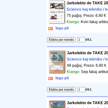
Jarkolekto de TAKE 2
Scienco kaj tekniko
/
k
75 paĝoj
.
Prezo: 6.90 €
Klarigo:
Kvin fakaj artiko
legu pli
ekz.
Jarkolekto de TAKE 2
Scienco kaj tekniko
/
k
49 paĝoj
.
Prezo: 6.90 €
Klarigo:
Sep fakaj artikol
legu pli
ekz.
Jarkolekto de TAKE 2